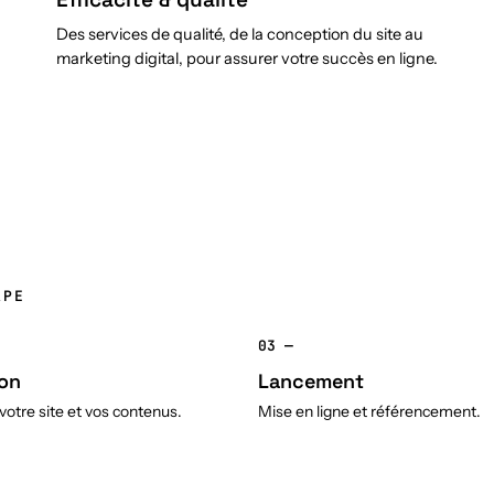
Des services de qualité, de la conception du site au
marketing digital, pour assurer votre succès en ligne.
APE
03 —
on
Lancement
otre site et vos contenus.
Mise en ligne et référencement.