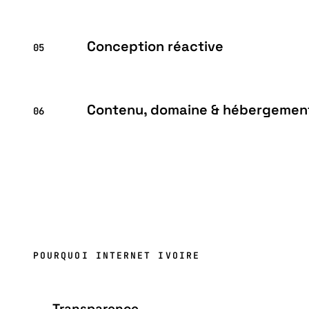
Conception réactive
05
Contenu, domaine & hébergemen
06
POURQUOI INTERNET IVOIRE
Transparence