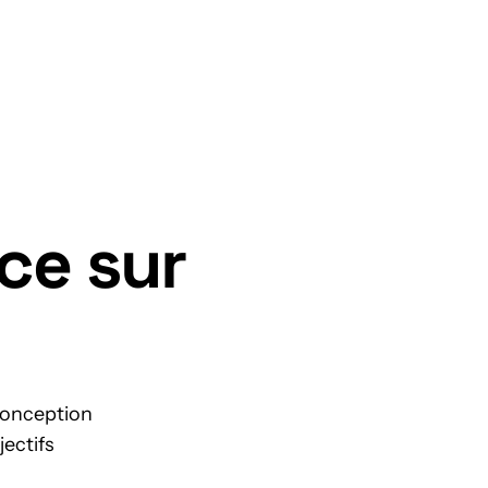
Nous contacter
ce sur
 conception
jectifs