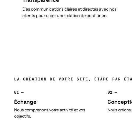
Des communications claires et directes avec nos
clients pour créer une relation de confiance.
LA CRÉATION DE VOTRE SITE, ÉTAPE PAR ÉT
01 —
02 —
Échange
Concepti
Nous comprenons votre activité et vos
Nous créons v
objectifs.