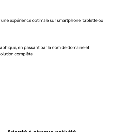
r une expérience optimale sur smartphone, tablette ou
graphique, en passant par le nom de domaine et
solution complète.
Adapté à chaque activité