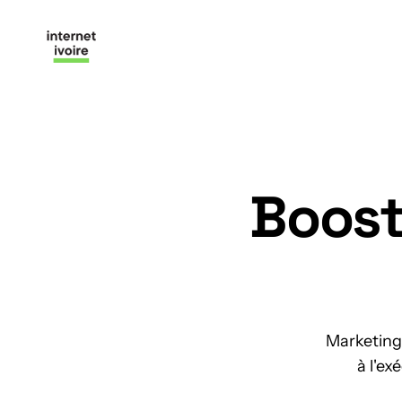
Boost
Marketing 
à l'ex