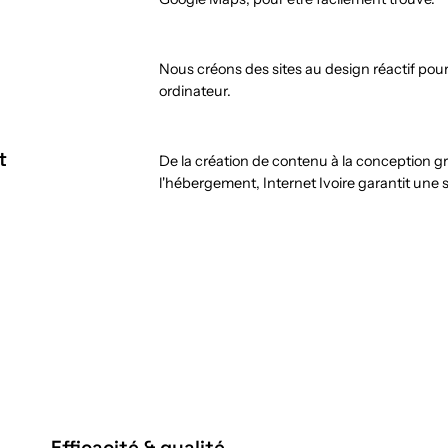
Nous créons des sites au design réactif pou
ordinateur.
t
De la création de contenu à la conception 
l'hébergement, Internet Ivoire garantit une 
Efficacité & qualité