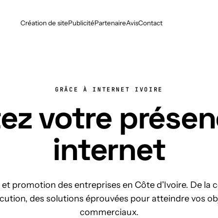
Création de site
Publicité
Partenaire
Avis
Contact
GRÂCE À INTERNET IVOIRE
ez votre présen
internet
et promotion des entreprises en Côte d'Ivoire. De la
écution, des solutions éprouvées pour atteindre vos ob
commerciaux.