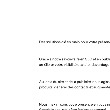
Des solutions clé en main pour votre présenc
Grâce à notre savoir-faire en SEO et en pub
améliorer votre visibilité et attirer davantage
Au-delà du site et de la publicité, nous a
produits, générer des contacts et augmente
Nous maximisons votre présence en vous ins
Google Maps, pour être facilement trouvé.