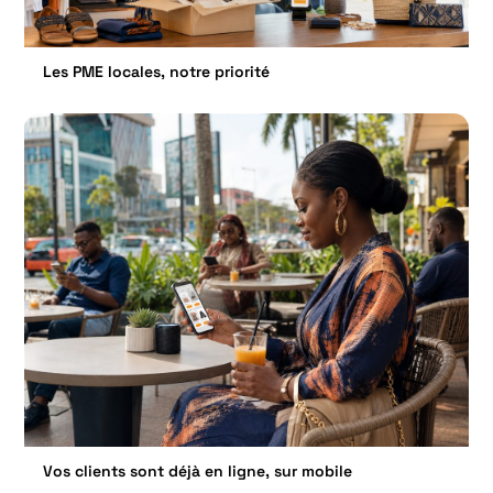
Les PME locales, notre priorité
Vos clients sont déjà en ligne, sur mobile