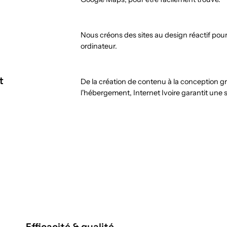
Nous créons des sites au design réactif pou
ordinateur.
t
De la création de contenu à la conception 
l'hébergement, Internet Ivoire garantit une 
Efficacité & qualité