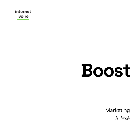
Boost
Marketing 
à l'ex