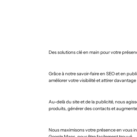
Des solutions clé en main pour votre présenc
Grâce à notre savoir-faire en SEO et en pub
améliorer votre visibilité et attirer davantage
Au-delà du site et de la publicité, nous a
produits, générer des contacts et augmente
Nous maximisons votre présence en vous ins
Google Maps, pour être facilement trouvé.