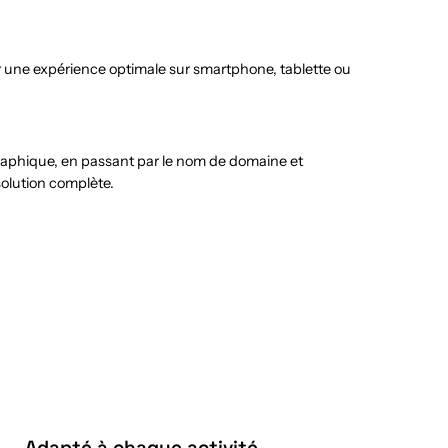
r une expérience optimale sur smartphone, tablette ou
graphique, en passant par le nom de domaine et
solution complète.
Adapté à chaque activité