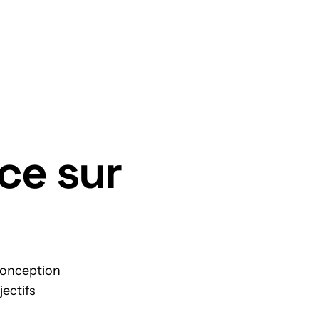
Nous contacter
ce sur
 conception
jectifs