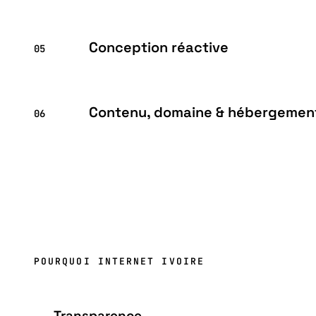
Conception réactive
05
Contenu, domaine & hébergemen
06
POURQUOI INTERNET IVOIRE
Transparence