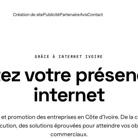
Création de site
Publicité
Partenaire
Avis
Contact
GRÂCE À INTERNET IVOIRE
ez votre présen
internet
et promotion des entreprises en Côte d'Ivoire. De la
écution, des solutions éprouvées pour atteindre vos ob
commerciaux.