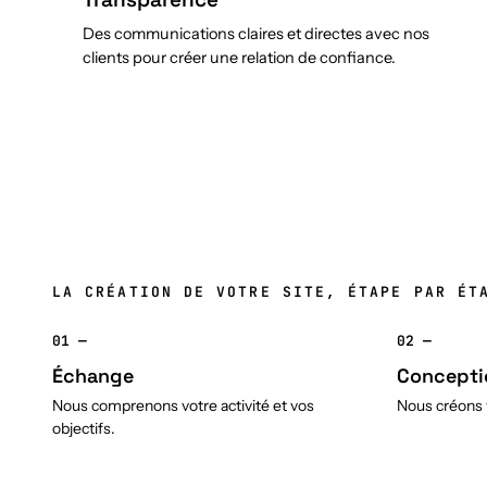
Des communications claires et directes avec nos
clients pour créer une relation de confiance.
LA CRÉATION DE VOTRE SITE, ÉTAPE PAR ÉT
01 —
02 —
Échange
Concepti
Nous comprenons votre activité et vos
Nous créons v
objectifs.