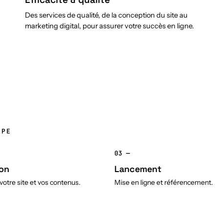
Des services de qualité, de la conception du site au
marketing digital, pour assurer votre succès en ligne.
APE
03 —
on
Lancement
otre site et vos contenus.
Mise en ligne et référencement.