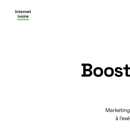
Boost
Marketing 
à l'ex