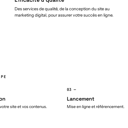
Des services de qualité, de la conception du site au
marketing digital, pour assurer votre succès en ligne.
APE
03 —
on
Lancement
otre site et vos contenus.
Mise en ligne et référencement.