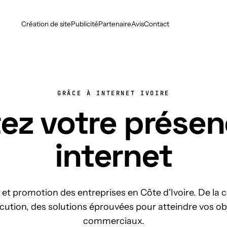
Création de site
Publicité
Partenaire
Avis
Contact
GRÂCE À INTERNET IVOIRE
ez votre présen
internet
et promotion des entreprises en Côte d'Ivoire. De la
écution, des solutions éprouvées pour atteindre vos ob
commerciaux.