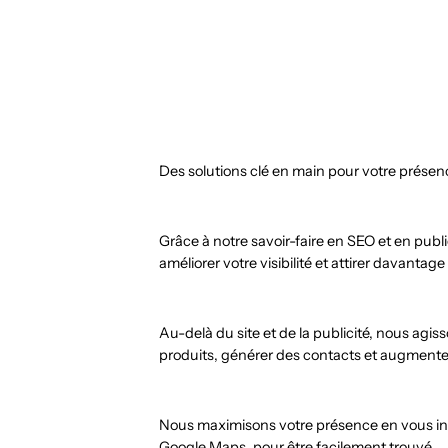
Des solutions clé en main pour votre présenc
Grâce à notre savoir-faire en SEO et en pub
améliorer votre visibilité et attirer davantage
Au-delà du site et de la publicité, nous a
produits, générer des contacts et augmente
Nous maximisons votre présence en vous ins
Google Maps, pour être facilement trouvé.