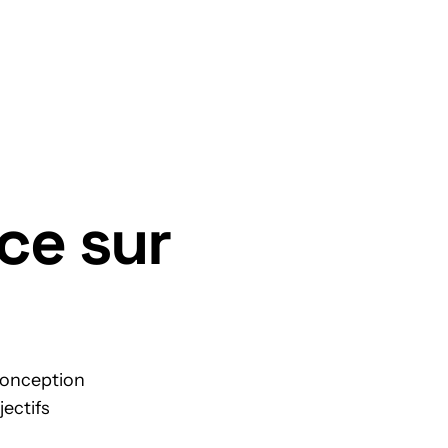
Nous contacter
ce sur
 conception
jectifs