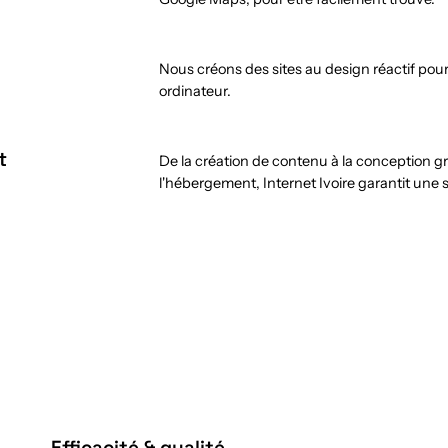
Nous créons des sites au design réactif pou
ordinateur.
t
De la création de contenu à la conception 
l'hébergement, Internet Ivoire garantit une 
Efficacité & qualité