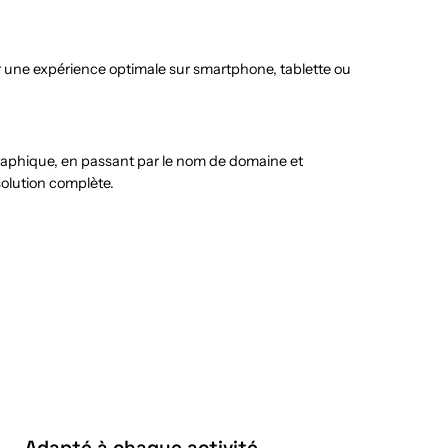
r une expérience optimale sur smartphone, tablette ou
graphique, en passant par le nom de domaine et
solution complète.
Adapté à chaque activité