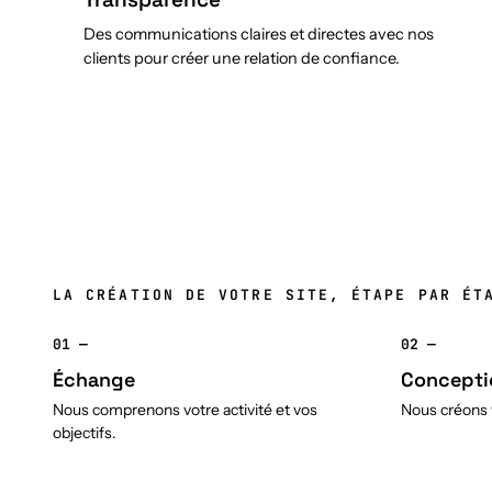
Des communications claires et directes avec nos
clients pour créer une relation de confiance.
LA CRÉATION DE VOTRE SITE, ÉTAPE PAR ÉT
01 —
02 —
Échange
Concepti
Nous comprenons votre activité et vos
Nous créons v
objectifs.