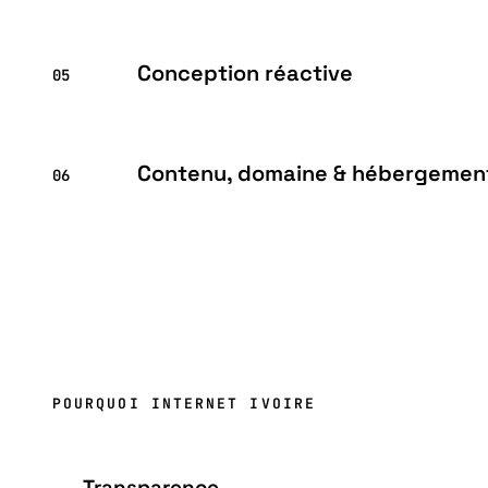
Conception réactive
05
Contenu, domaine & hébergemen
06
POURQUOI INTERNET IVOIRE
Transparence