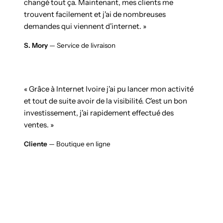
changé tout ça. Maintenant, mes clients me
trouvent facilement et j'ai de nombreuses
demandes qui viennent d'internet. »
S. Mory
— Service de livraison
« Grâce à Internet Ivoire j'ai pu lancer mon activité
et tout de suite avoir de la visibilité. C'est un bon
investissement, j'ai rapidement effectué des
ventes. »
Cliente
— Boutique en ligne