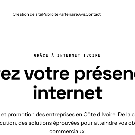
Création de site
Publicité
Partenaire
Avis
Contact
GRÂCE À INTERNET IVOIRE
ez votre présen
internet
et promotion des entreprises en Côte d'Ivoire. De la
écution, des solutions éprouvées pour atteindre vos ob
commerciaux.