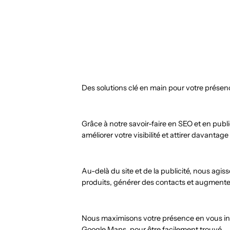
Des solutions clé en main pour votre présenc
Grâce à notre savoir-faire en SEO et en pub
améliorer votre visibilité et attirer davantage
Au-delà du site et de la publicité, nous a
produits, générer des contacts et augmente
Nous maximisons votre présence en vous ins
Google Maps, pour être facilement trouvé.