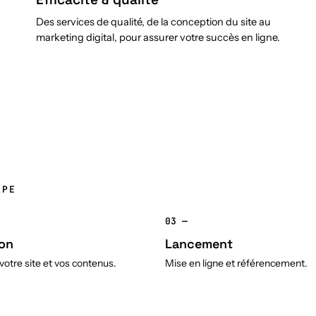
Des services de qualité, de la conception du site au
marketing digital, pour assurer votre succès en ligne.
APE
03 —
on
Lancement
otre site et vos contenus.
Mise en ligne et référencement.