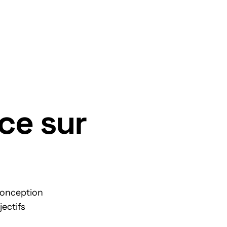
Nous contacter
ce sur
 conception
jectifs