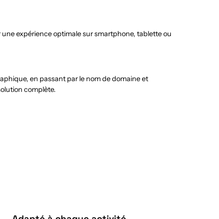
r une expérience optimale sur smartphone, tablette ou
graphique, en passant par le nom de domaine et
solution complète.
Adapté à chaque activité