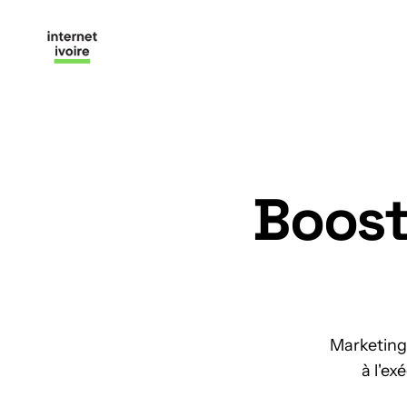
Boost
Marketing 
à l'ex