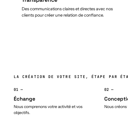
Des communications claires et directes avec nos
clients pour créer une relation de confiance.
LA CRÉATION DE VOTRE SITE, ÉTAPE PAR ÉT
01 —
02 —
Échange
Concepti
Nous comprenons votre activité et vos
Nous créons v
objectifs.