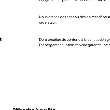
Nous créons des sites au design réactif pou
ordinateur.
t
De la création de contenu à la conception 
l'hébergement, Internet Ivoire garantit une 
Efficacité & qualité