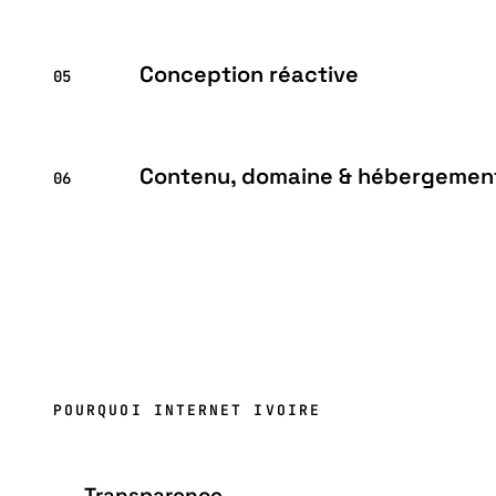
Conception réactive
05
Contenu, domaine & hébergemen
06
POURQUOI INTERNET IVOIRE
Transparence