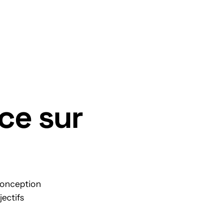
Nous contacter
ce sur
 conception
jectifs