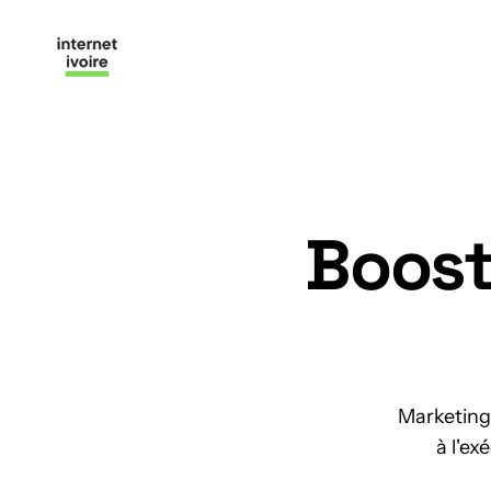
Boost
Marketing 
à l'ex