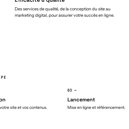
Des services de qualité, de la conception du site au
marketing digital, pour assurer votre succès en ligne.
APE
03 —
on
Lancement
otre site et vos contenus.
Mise en ligne et référencement.