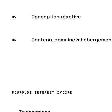
Conception réactive
05
Contenu, domaine & hébergemen
06
POURQUOI INTERNET IVOIRE
Transparence