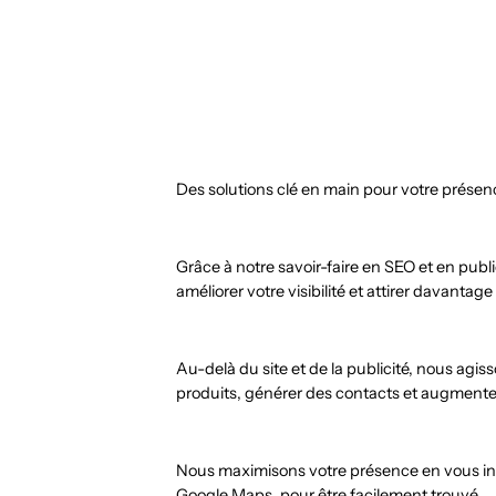
Des solutions clé en main pour votre présenc
Grâce à notre savoir-faire en SEO et en pub
améliorer votre visibilité et attirer davantage
Au-delà du site et de la publicité, nous a
produits, générer des contacts et augmente
Nous maximisons votre présence en vous ins
Google Maps, pour être facilement trouvé.