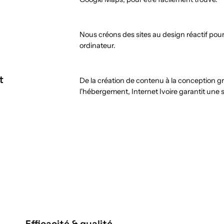
Nous créons des sites au design réactif pou
ordinateur.
t
De la création de contenu à la conception 
l'hébergement, Internet Ivoire garantit une 
Efficacité & qualité