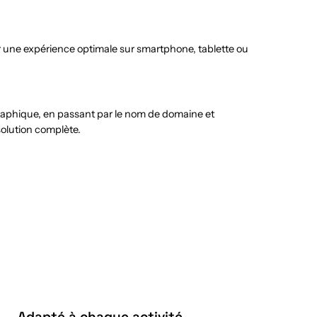
r une expérience optimale sur smartphone, tablette ou
graphique, en passant par le nom de domaine et
solution complète.
Adapté à chaque activité