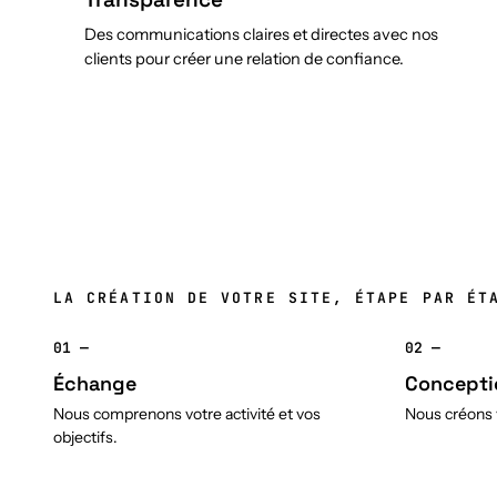
Des communications claires et directes avec nos
clients pour créer une relation de confiance.
LA CRÉATION DE VOTRE SITE, ÉTAPE PAR ÉT
01 —
02 —
Échange
Concepti
Nous comprenons votre activité et vos
Nous créons v
objectifs.