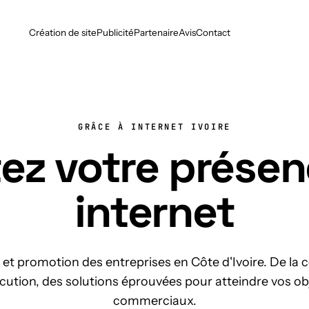
Création de site
Publicité
Partenaire
Avis
Contact
GRÂCE À INTERNET IVOIRE
ez votre présen
internet
et promotion des entreprises en Côte d'Ivoire. De la
écution, des solutions éprouvées pour atteindre vos ob
commerciaux.