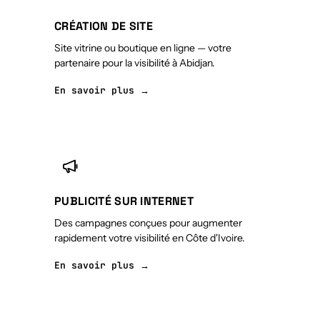
CRÉATION DE SITE
Site vitrine ou boutique en ligne — votre
partenaire pour la visibilité à Abidjan.
En savoir plus →
PUBLICITÉ SUR INTERNET
Des campagnes conçues pour augmenter
rapidement votre visibilité en Côte d'Ivoire.
En savoir plus →